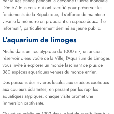
par la Résistance pendant la Seconde Guerre mondiale.
Dédié à tous ceux qui ont sacrifié pour préserver les
fondements de la République, il s’efforce de maintenir
vivante la mémoire en proposant un espace éducatif et
informatif, particulièrement destiné au jeune public.
L’aquarium de limoges
Niché dans un lieu atypique de 1000 m², un ancien
réservoir d’eau voûté de la Ville, l’Aquarium de Limoges
vous invite à explorer un monde fascinant de plus de
380 espèces aquatiques venues du monde entier.
Des poissons des rivières locales aux espèces exotiques
aux couleurs éclatantes, en passant par les reptiles
aquatiques atypiques, chaque visite promet une
immersion captivante.
Ouvert au public en 1993 dans le but de sensibiliser à la