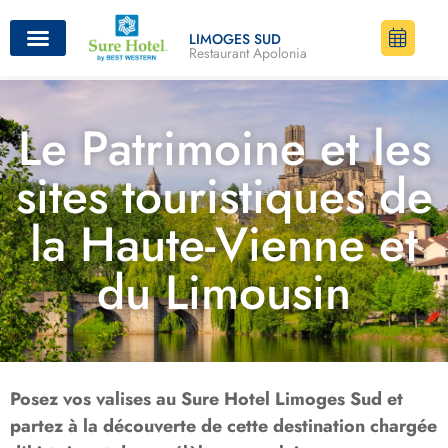
LIMOGES SUD
Restaurant Apolonia
Le Patrimoine et les
sites touristiques de
la Haute-Vienne et
du Limousin
Posez vos valises au Sure Hotel Limoges Sud et
partez à la découverte de cette destination chargée