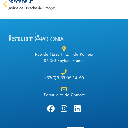
PRÉCÉDENT
Jardins de l’Evéché de Limoges
Rue de l'Essart - Z.I. du Ponteix
87220 Feytiat, France
+33(0)5 55 06 14 60
Formulaire de Contact