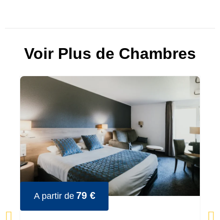
Voir Plus de Chambres
79 €
A partir de
A